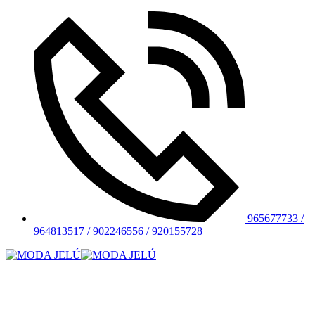
965677733 /
964813517 / 902246556 / 920155728