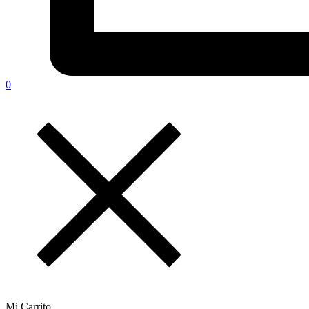
0
Mi Carrito