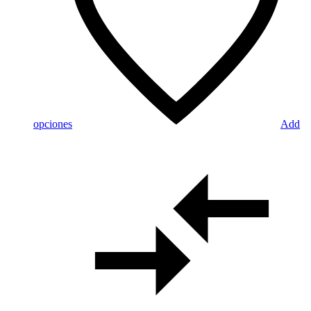
opciones
Add