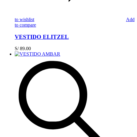
to wishlist
Add
to compare
VESTIDO ELITZEL
S/
89.00