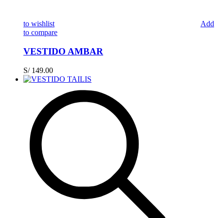
to wishlist
Add
to compare
VESTIDO AMBAR
S/
149.00