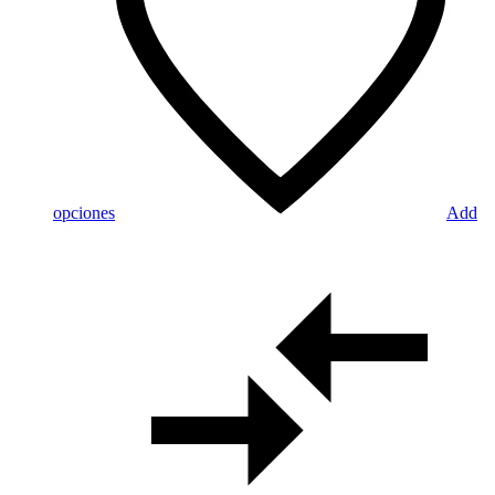
opciones
Add