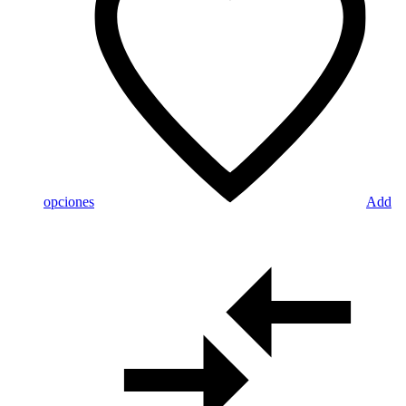
opciones
Add