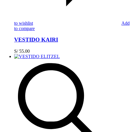
to wishlist
Add
to compare
VESTIDO KAIRI
S/
55.00