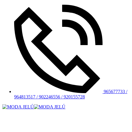
965677733 /
964813517 / 902246556 / 920155728