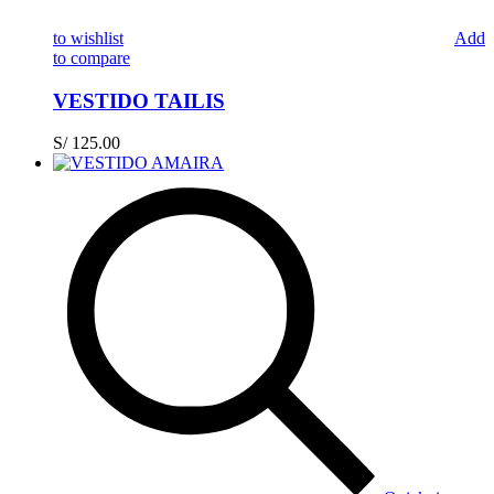
to wishlist
Add
to compare
VESTIDO TAILIS
S/
125.00