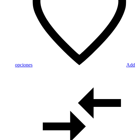
opciones
Add