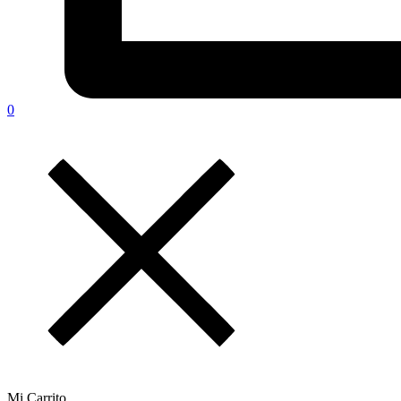
0
Mi Carrito