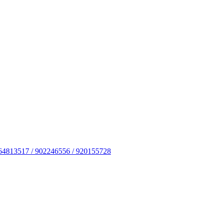
64813517 / 902246556 / 920155728