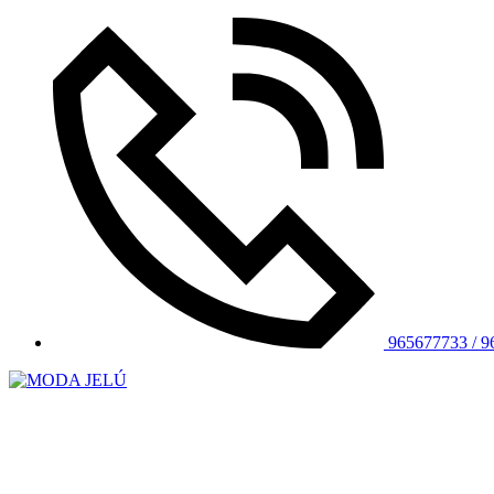
965677733 / 9